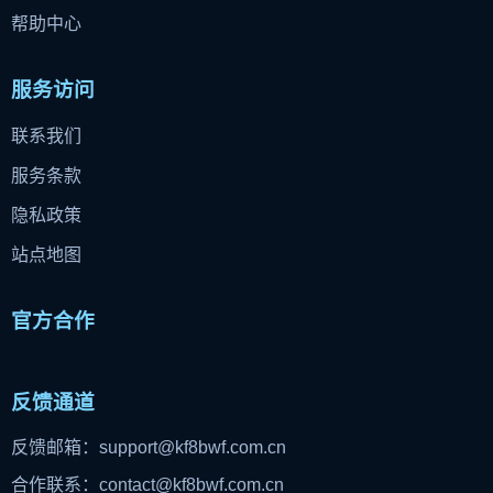
帮助中心
服务访问
联系我们
服务条款
隐私政策
站点地图
官方合作
反馈通道
反馈邮箱：support@kf8bwf.com.cn
合作联系：contact@kf8bwf.com.cn