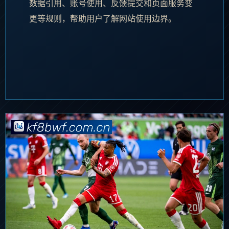
数据引用、账号使用、反馈提交和页面服务变
更等规则，帮助用户了解网站使用边界。