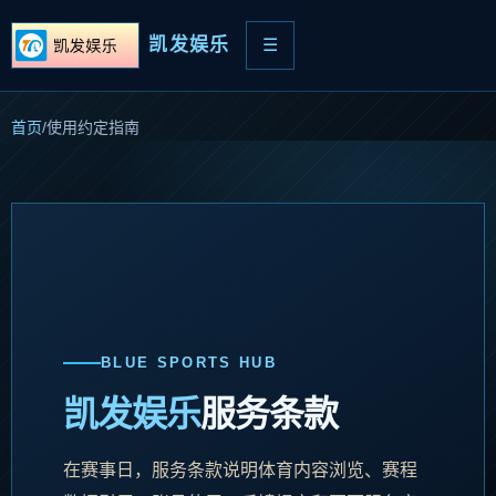
凯发娱乐
☰
首页
/
使用约定指南
BLUE SPORTS HUB
凯发娱乐
服务条款
在赛事日，服务条款说明体育内容浏览、赛程