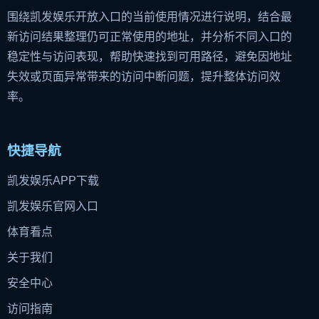
围绕凯发娱乐开放入口的当前使用情况进行说明，结合最
新访问结果整理仍可正常使用的地址，并分析不同入口的
稳定性与访问表现，帮助快速找到可用路径，避免因地址
失效或页面异常带来的访问中断问题，提升整体访问效
率。
快捷导航
凯发娱乐APP下载
凯发娱乐官网入口
体育看点
关于我们
安全中心
访问指南